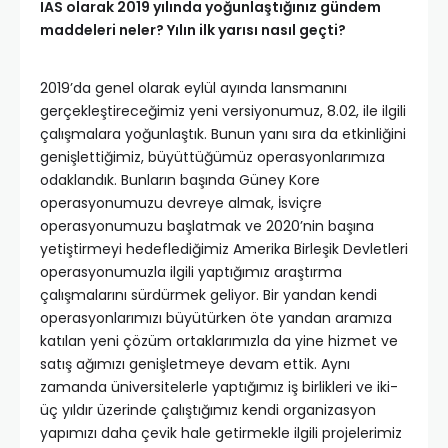
IAS olarak 2019 yılında yoğunlaştığınız gündem
maddeleri neler? Yılın ilk yarısı nasıl geçti?
2019’da genel olarak eylül ayında lansmanını
gerçekleştireceğimiz yeni versiyonumuz, 8.02, ile ilgili
çalışmalara yoğunlaştık. Bunun yanı sıra da etkinliğini
genişlettiğimiz, büyüttüğümüz operasyonlarımıza
odaklandık. Bunların başında Güney Kore
operasyonumuzu devreye almak, İsviçre
operasyonumuzu başlatmak ve 2020’nin başına
yetiştirmeyi hedeflediğimiz Amerika Birleşik Devletleri
operasyonumuzla ilgili yaptığımız araştırma
çalışmalarını sürdürmek geliyor. Bir yandan kendi
operasyonlarımızı büyütürken öte yandan aramıza
katılan yeni çözüm ortaklarımızla da yine hizmet ve
satış ağımızı genişletmeye devam ettik. Aynı
zamanda üniversitelerle yaptığımız iş birlikleri ve iki-
üç yıldır üzerinde çalıştığımız kendi organizasyon
yapımızı daha çevik hale getirmekle ilgili projelerimiz