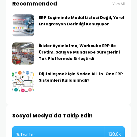
Recommended
View All
ERP Seçiminde Modül Listesi Değil, Yerel
Entegrasyon Derinliği Konuşuyor
İkizler Aydınlatma, Workcube ERP ile
Üretim, Satış ve Muhasebe Süreçlerini
Tek Platformda Birleştirdi
Dijitalleşmek İçin Neden All-in-One ERP
Sistemleri Kullanılmalı?
Sosyal Medya'da Takip Edin
138,0K
Twitter