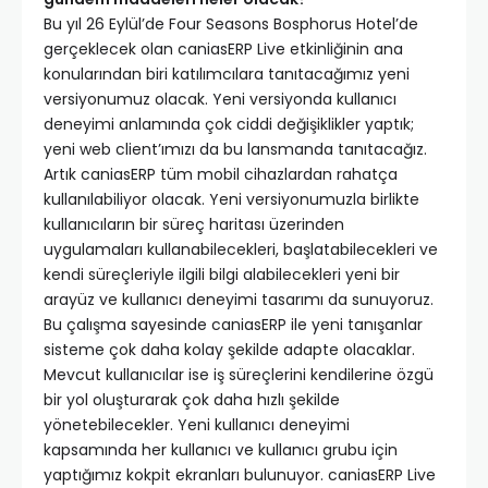
Bu yıl 26 Eylül’de Four Seasons Bosphorus Hotel’de
gerçeklecek olan caniasERP Live etkinliğinin ana
konularından biri katılımcılara tanıtacağımız yeni
versiyonumuz olacak. Yeni versiyonda kullanıcı
deneyimi anlamında çok ciddi değişiklikler yaptık;
yeni web client’ımızı da bu lansmanda tanıtacağız.
Artık caniasERP tüm mobil cihazlardan rahatça
kullanılabiliyor olacak. Yeni versiyonumuzla birlikte
kullanıcıların bir süreç haritası üzerinden
uygulamaları kullanabilecekleri, başlatabilecekleri ve
kendi süreçleriyle ilgili bilgi alabilecekleri yeni bir
arayüz ve kullanıcı deneyimi tasarımı da sunuyoruz.
Bu çalışma sayesinde caniasERP ile yeni tanışanlar
sisteme çok daha kolay şekilde adapte olacaklar.
Mevcut kullanıcılar ise iş süreçlerini kendilerine özgü
bir yol oluşturarak çok daha hızlı şekilde
yönetebilecekler. Yeni kullanıcı deneyimi
kapsamında her kullanıcı ve kullanıcı grubu için
yaptığımız kokpit ekranları bulunuyor. caniasERP Live