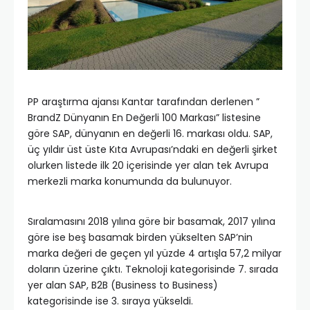
PP araştırma ajansı Kantar tarafından derlenen ”
BrandZ Dünyanın En Değerli 100 Markası” listesine
göre SAP, dünyanın en değerli 16. markası oldu. SAP,
üç yıldır üst üste Kıta Avrupası’ndaki en değerli şirket
olurken listede ilk 20 içerisinde yer alan tek Avrupa
merkezli marka konumunda da bulunuyor.
Sıralamasını 2018 yılına göre bir basamak, 2017 yılına
göre ise beş basamak birden yükselten SAP’nin
marka değeri de geçen yıl yüzde 4 artışla 57,2 milyar
doların üzerine çıktı. Teknoloji kategorisinde 7. sırada
yer alan SAP, B2B (Business to Business)
kategorisinde ise 3. sıraya yükseldi.