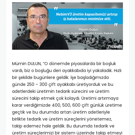
Mümin DULUN, “O dönemde piyasalarda bir boşluk
vardı, biz o boşluğu deri ayakkabıda iyi yakaladık. Hızlı
bir şekilde bugünlere geldik. İşe başladığımızda
günde 250 – 300 çift ayakkabı üretiyorduk ve bu
adetlerdeki üretimin tedarik sürecini ve üretim
sürecini takip etmek çok kolaydı. Üretimi artırmaya
karar verdiğimizde 400, 500, 600 çift günlük üretime
geçtik ve bu durumda artan üretim adetleriyle
birlikte tedarik ve üretim süreçlerini yönetemez,
takip edemez hale geldik. Bu durumda tedarik ve
üretim süreçlerimizi bir sistem üzerinde takip etmeyi