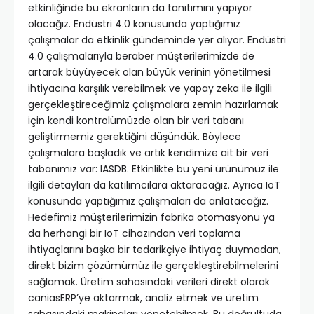
etkinliğinde bu ekranların da tanıtımını yapıyor
olacağız. Endüstri 4.0 konusunda yaptığımız
çalışmalar da etkinlik gündeminde yer alıyor. Endüstri
4.0 çalışmalarıyla beraber müşterilerimizde de
artarak büyüyecek olan büyük verinin yönetilmesi
ihtiyacına karşılık verebilmek ve yapay zeka ile ilgili
gerçekleştireceğimiz çalışmalara zemin hazırlamak
için kendi kontrolümüzde olan bir veri tabanı
geliştirmemiz gerektiğini düşündük. Böylece
çalışmalara başladık ve artık kendimize ait bir veri
tabanımız var: IASDB. Etkinlikte bu yeni ürünümüz ile
ilgili detayları da katılımcılara aktaracağız. Ayrıca IoT
konusunda yaptığımız çalışmaları da anlatacağız.
Hedefimiz müşterilerimizin fabrika otomasyonu ya
da herhangi bir IoT cihazından veri toplama
ihtiyaçlarını başka bir tedarikçiye ihtiyaç duymadan,
direkt bizim çözümümüz ile gerçekleştirebilmelerini
sağlamak. Üretim sahasındaki verileri direkt olarak
caniasERP’ye aktarmak, analiz etmek ve üretim