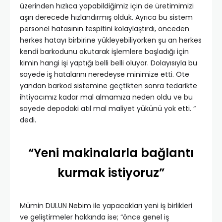
üzerinden hızlıca yapabildiğimiz için de üretimimizi
aşırı derecede hızlandırmış olduk. Ayrıca bu sistem
personel hatasının tespitini kolaylaştırdı, önceden
herkes hatayı birbirine yükleyebiliyorken şu an herkes
kendi barkodunu okutarak işlemlere başladığı için
kimin hangi işi yaptığı belli belli oluyor. Dolayısıyla bu
sayede iş hatalarını neredeyse minimize etti. Öte
yandan barkod sistemine geçtikten sonra tedarikte
ihtiyacımız kadar mal almamıza neden oldu ve bu
sayede depodaki atıl mal maliyet yükünü yok etti. “
dedi.
“Yeni makinalarla bağlantı
kurmak istiyoruz”
Mümin DULUN Nebim ile yapacakları yeni iş birlikleri
ve geliştirmeler hakkında ise; “önce genel iş