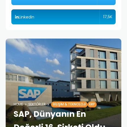
17,5K
Linkedin
HOME
SEKTÖRLER
BILIŞIM & TEKNOLOJI
ERP
SAP, Dünyanın En