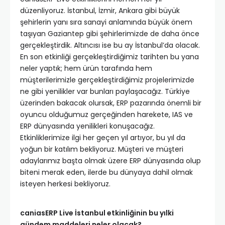
düzenliyoruz. İstanbul, İzmir, Ankara gibi büyük
şehirlerin yanı sıra sanayi anlamında büyük önem
taşıyan Gaziantep gibi şehirlerimizde de daha önce
gerçekleştirdik. Altıncısı ise bu ay İstanbul’da olacak.
En son etkinliği gerçekleştirdiğimiz tarihten bu yana
neler yaptık; hem ürün tarafında hem
müşterilerimizle gerçekleştirdiğimiz projelerimizde
ne gibi yenilikler var bunları paylaşacağız. Türkiye
üzerinden bakacak olursak, ERP pazarında önemli bir
oyuncu olduğumuz gerçeğinden harekete, IAS ve
ERP dünyasında yenilikleri konuşacağız.
Etkinliklerimize ilgi her geçen yıl artıyor, bu yıl da
yoğun bir katılım bekliyoruz. Müşteri ve müşteri
adaylarımız başta olmak üzere ERP dünyasında olup
biteni merak eden, ilerde bu dünyaya dahil olmak
isteyen herkesi bekliyoruz.
caniasERP Live İstanbul etkinliğinin bu yılki
gündem maddeleri neler olacak?