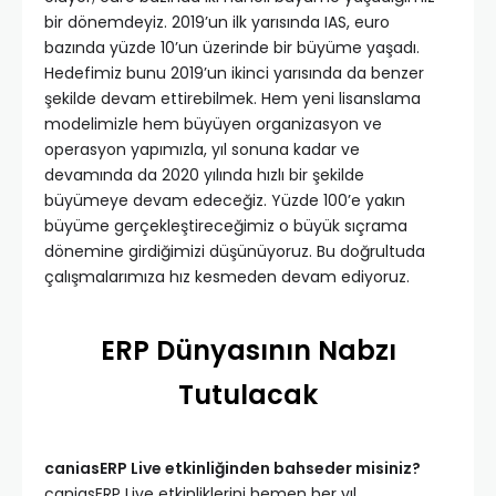
bir dönemdeyiz. 2019’un ilk yarısında IAS, euro
bazında yüzde 10’un üzerinde bir büyüme yaşadı.
Hedefimiz bunu 2019’un ikinci yarısında da benzer
şekilde devam ettirebilmek. Hem yeni lisanslama
modelimizle hem büyüyen organizasyon ve
operasyon yapımızla, yıl sonuna kadar ve
devamında da 2020 yılında hızlı bir şekilde
büyümeye devam edeceğiz. Yüzde 100’e yakın
büyüme gerçekleştireceğimiz o büyük sıçrama
dönemine girdiğimizi düşünüyoruz. Bu doğrultuda
çalışmalarımıza hız kesmeden devam ediyoruz.
ERP Dünyasının Nabzı
Tutulacak
caniasERP Live etkinliğinden bahseder misiniz?
caniasERP Live etkinliklerini hemen her yıl