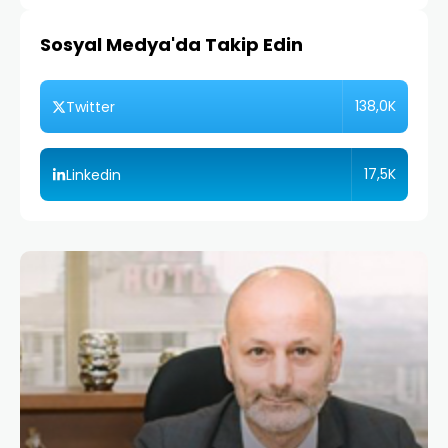
Sosyal Medya'da Takip Edin
138,0K
Twitter
17,5K
Linkedin