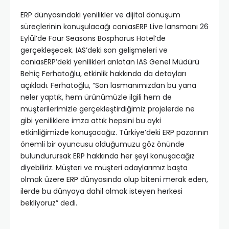
ERP dünyasındaki yenilikler ve dijital dönüşüm
süreçlerinin konuşulacağı caniasERP Live lansmanı 26
Eylül’de Four Seasons Bosphorus Hotel’de
gerçekleşecek. IAS’deki son gelişmeleri ve
caniasERP’deki yenilikleri anlatan IAS Genel Müdürü
Behiç Ferhatoğlu, etkinlik hakkında da detayları
açıkladı. Ferhatoğlu, “Son lasmanımızdan bu yana
neler yaptık, hem ürünümüzle ilgili hem de
müşterilerimizle gerçekleştirdiğimiz projelerde ne
gibi yeniliklere imza attık hepsini bu ayki
etkinliğimizde konuşacağız. Türkiye’deki ERP pazarının
önemli bir oyuncusu olduğumuzu göz önünde
bulundurursak ERP hakkında her şeyi konuşacağız
diyebiliriz. Müşteri ve müşteri adaylarımız başta
olmak üzere
ERP
dünyasında olup biteni merak eden,
ilerde bu dünyaya dahil olmak isteyen herkesi
bekliyoruz” dedi.