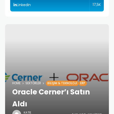
17,5K
Linkedin
HOME
SEKTÖRLER
BILIŞIM & TEKNOLOJI
ERP
Oracle Cerner’ı Satın
Aldı
KATIE