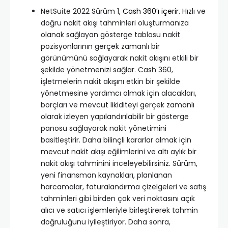
NetSuite 2022 Sürüm 1,
Cash 360’ı içerir
. Hızlı ve
doğru nakit akışı tahminleri oluşturmanıza
olanak sağlayan gösterge tablosu nakit
pozisyonlarının gerçek zamanlı bir
görünümünü sağlayarak nakit akışını etkili bir
şekilde yönetmenizi sağlar. Cash 360,
işletmelerin nakit akışını etkin bir şekilde
yönetmesine yardımcı olmak için alacakları,
borçları ve mevcut likiditeyi gerçek zamanlı
olarak izleyen yapılandırılabilir bir gösterge
panosu sağlayarak nakit yönetimini
basitleştirir. Daha bilinçli kararlar almak için
mevcut nakit akışı eğilimlerini ve altı aylık bir
nakit akışı tahminini inceleyebilirsiniz. Sürüm,
yeni finansman kaynakları, planlanan
harcamalar, faturalandırma çizelgeleri ve satış
tahminleri gibi birden çok veri noktasını açık
alıcı ve satıcı işlemleriyle birleştirerek tahmin
doğruluğunu iyileştiriyor. Daha sonra,