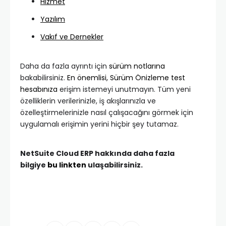
Hizmet
Yazılım
Vakıf ve Dernekler
Daha da fazla ayrıntı için
sürüm notlarına
bakabilirsiniz.
En önemlisi, Sürüm Önizleme
test
hesabınıza
erişim istemeyi unutmayın. Tüm yeni
özelliklerin verilerinizle, iş akışlarınızla ve
özelleştirmelerinizle nasıl çalışacağını görmek için
uygulamalı erişimin yerini hiçbir şey tutamaz.
NetSuite Cloud ERP hakkında daha fazla
bilgiye
bu linkten
ulaşabilirsiniz.