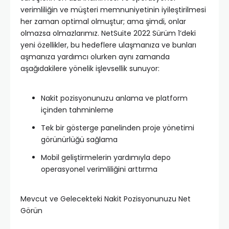
verimliliğin ve müşteri memnuniyetinin iyileştirilmesi
her zaman optimal olmuştur; ama şimdi, onlar
olmazsa olmazlarımız. NetSuite 2022 Sürüm 1’deki
yeni özellikler, bu hedeflere ulaşmanıza ve bunları
aşmanıza yardımcı olurken aynı zamanda
aşağıdakilere yönelik işlevsellik sunuyor:
Nakit pozisyonunuzu anlama ve platform
içinden tahminleme
Tek bir gösterge panelinden proje yönetimi
görünürlüğü sağlama
Mobil geliştirmelerin yardımıyla depo
operasyonel verimliliğini arttırma
Mevcut ve Gelecekteki Nakit Pozisyonunuzu Net
Görün