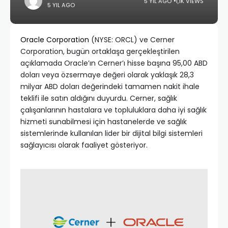
5 YIL AGO
1,1K VIEWS
5 YIL AGO
Oracle Corporation
(NYSE: ORCL) ve Cerner
Corporation, bugün ortaklaşa gerçekleştirilen
açıklamada Oracle’ın Cerner’ı hisse başına 95,00 ABD
doları veya özsermaye değeri olarak yaklaşık 28,3
milyar ABD doları değerindeki tamamen nakit ihale
teklifi ile satın aldığını duyurdu. Cerner, sağlık
çalışanlarının hastalara ve topluluklara daha iyi sağlık
hizmeti sunabilmesi için hastanelerde ve sağlık
sistemlerinde kullanılan lider bir dijital bilgi sistemleri
sağlayıcısı olarak faaliyet gösteriyor.