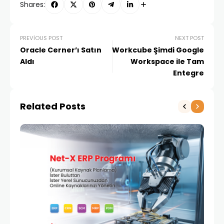
Shares:
PREVIOUS POST
NEXT POST
Oracle Cerner’ı Satın
Workcube Şimdi Google
Aldı
Workspace ile Tam
Entegre
Related Posts