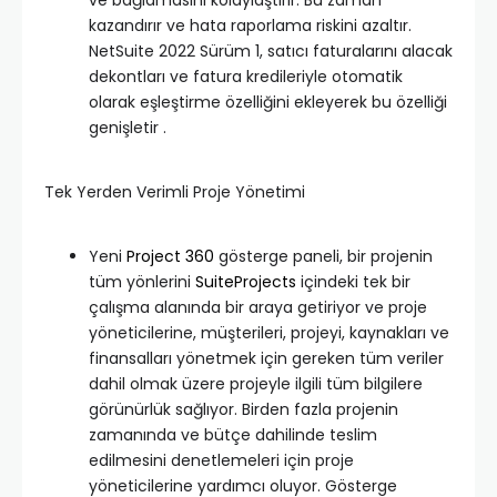
ve bağlamasını kolaylaştırır. Bu zaman
kazandırır ve hata raporlama riskini azaltır.
NetSuite 2022 Sürüm 1, satıcı faturalarını alacak
dekontları ve fatura kredileriyle otomatik
olarak eşleştirme özelliğini ekleyerek bu özelliği
genişletir .
Tek Yerden Verimli Proje Yönetimi
Yeni
Project 360
gösterge paneli, bir projenin
tüm yönlerini
SuiteProjects
içindeki tek bir
çalışma alanında bir araya getiriyor ve proje
yöneticilerine, müşterileri, projeyi, kaynakları ve
finansalları yönetmek için gereken tüm veriler
dahil olmak üzere projeyle ilgili tüm bilgilere
görünürlük sağlıyor. Birden fazla projenin
zamanında ve bütçe dahilinde teslim
edilmesini denetlemeleri için proje
yöneticilerine yardımcı oluyor. Gösterge