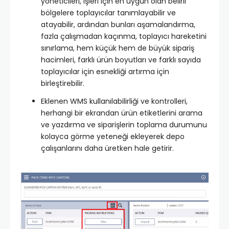
yöneticileri, işleri için en uygun olan belirli
bölgelere toplayıcılar tanımlayabilir ve
atayabilir, ardından bunları aşamalandırma,
fazla çalışmadan kaçınma, toplayıcı hareketini
sınırlama, hem küçük hem de büyük sipariş
hacimleri, farklı ürün boyutları ve farklı sayıda
toplayıcılar için esnekliği artırma için
birleştirebilir.
Eklenen WMS kullanılabilirliği ve kontrolleri,
herhangi bir ekrandan ürün etiketlerini arama
ve yazdırma ve siparişlerin toplama durumunu
kolayca görme yeteneği ekleyerek depo
çalışanlarını daha üretken hale getirir.