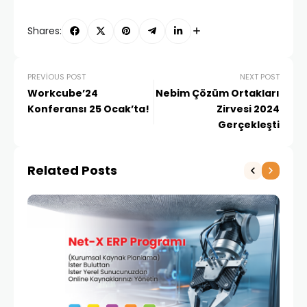
Shares:
PREVIOUS POST
NEXT POST
Workcube’24
Nebim Çözüm Ortakları
Konferansı 25 Ocak’ta!
Zirvesi 2024
Gerçekleşti
Related Posts