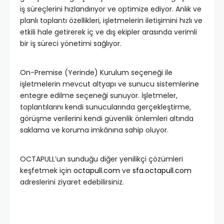
iş süreçlerini hızlandırıyor ve optimize ediyor. Anlık ve
planlı toplantı özellikleri, işletmelerin iletişimini hızlı ve
etkili hale getirerek iç ve dış ekipler arasında verimli
bir iş süreci yönetimi sağlıyor.
On-Premise (Yerinde) Kurulum seçeneği ile
işletmelerin mevcut altyapı ve sunucu sistemlerine
entegre edilme seçeneği sunuyor. İşletmeler,
toplantılarını kendi sunucularında gerçekleştirme,
görüşme verilerini kendi güvenlik önlemleri altında
saklama ve koruma imkânına sahip oluyor.
OCTAPULL’un sunduğu diğer yenilikçi çözümleri
keşfetmek için
octapull.com
ve
sfa.octapull.com
adreslerini ziyaret edebilirsiniz.