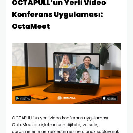
OCTAPULL’un Yerli Video
Konferans Uygulaması:
OctaMeet
OCTAPULL’un yerli video konferans uygulaması
OctaMeet
ise işletmelerin dijital iş ve satış
görüşmelerini gerçekleştirmesine olanak sağlayarak