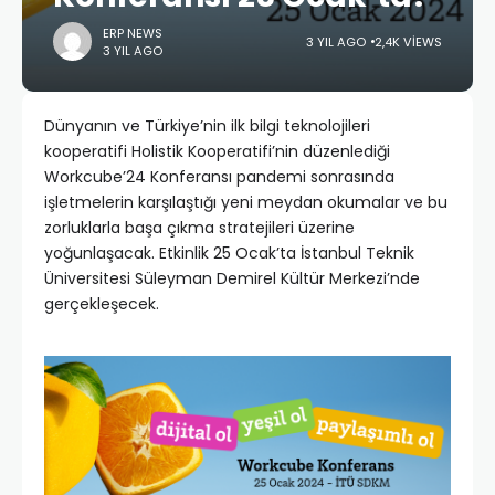
ERP NEWS
3 YIL AGO
2,4K VIEWS
3 YIL AGO
Dünyanın ve Türkiye’nin ilk bilgi teknolojileri
kooperatifi Holistik Kooperatifi’nin düzenlediği
Workcube’24 Konferansı pandemi sonrasında
işletmelerin karşılaştığı yeni meydan okumalar ve bu
zorluklarla başa çıkma stratejileri üzerine
yoğunlaşacak. Etkinlik 25 Ocak’ta İstanbul Teknik
Üniversitesi Süleyman Demirel Kültür Merkezi’nde
gerçekleşecek.