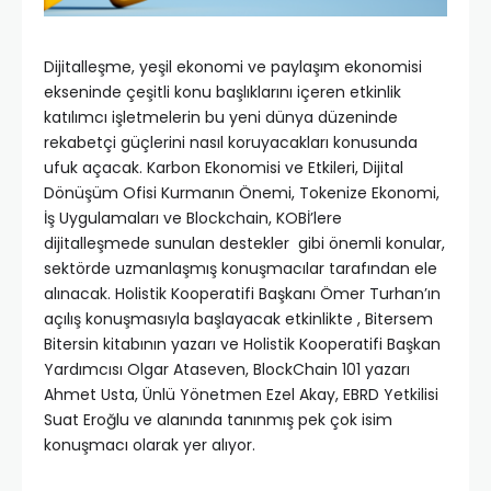
Dijitalleşme, yeşil ekonomi ve paylaşım ekonomisi
ekseninde çeşitli konu başlıklarını içeren etkinlik
katılımcı işletmelerin bu yeni dünya düzeninde
rekabetçi güçlerini nasıl koruyacakları konusunda
ufuk açacak. Karbon Ekonomisi ve Etkileri, Dijital
Dönüşüm Ofisi Kurmanın Önemi, Tokenize Ekonomi,
İş Uygulamaları ve Blockchain, KOBİ’lere
dijitalleşmede sunulan destekler gibi önemli konular,
sektörde uzmanlaşmış konuşmacılar tarafından ele
alınacak. Holistik Kooperatifi Başkanı Ömer Turhan’ın
açılış konuşmasıyla başlayacak etkinlikte , Bitersem
Bitersin kitabının yazarı ve Holistik Kooperatifi Başkan
Yardımcısı Olgar Ataseven, BlockChain 101 yazarı
Ahmet Usta, Ünlü Yönetmen Ezel Akay, EBRD Yetkilisi
Suat Eroğlu ve alanında tanınmış pek çok isim
konuşmacı olarak yer alıyor.