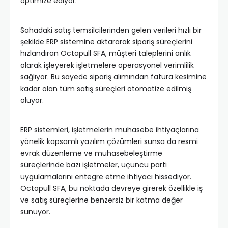
optimize ediyor.
Sahadaki satış temsilcilerinden gelen verileri hızlı bir
şekilde ERP sistemine aktararak sipariş süreçlerini
hızlandıran Octapull SFA, müşteri taleplerini anlık
olarak işleyerek işletmelere operasyonel verimlilik
sağlıyor. Bu sayede sipariş alımından fatura kesimine
kadar olan tüm satış süreçleri otomatize edilmiş
oluyor.
ERP sistemleri, işletmelerin muhasebe ihtiyaçlarına
yönelik kapsamlı yazılım çözümleri sunsa da resmi
evrak düzenleme ve muhasebeleştirme
süreçlerinde bazı işletmeler, üçüncü parti
uygulamalarını entegre etme ihtiyacı hissediyor.
Octapull SFA, bu noktada devreye girerek özellikle iş
ve satış süreçlerine benzersiz bir katma değer
sunuyor.