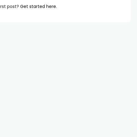
irst post?
Get started here
.