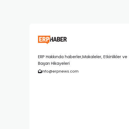
ERP Hakkında haberler,Makaleler, Etkinlikler ve
Başarı Hikayeleri
info@erpnews.com