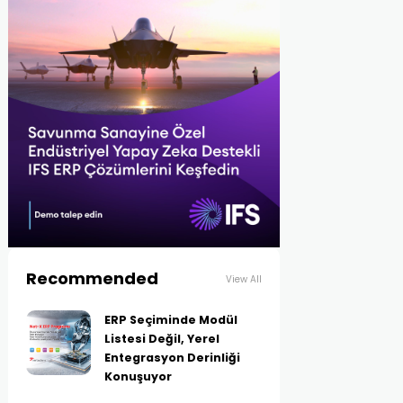
Recommended
View All
ERP Seçiminde Modül
Listesi Değil, Yerel
Entegrasyon Derinliği
Konuşuyor