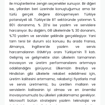
ile müşterilerine zengin seçenekler sunuyor. Bir diğeri
ise, yıllardan beri üzerinde konuştuğumuz ama bir
türlü gerçek değere dönüşemeyen Türkiye
potansiyeli idi. Türkiye’de BT sektöründe yatırımın %
80′i donanıma, % 20’si ise yazılım ve servislere
harcanıyor. Bu dağılım, G8 ülkelerinde % 30 donanım,
%70 yazılım ve servisler şeklinde gerçekleşiyor. Yani
tam tersi bir durum söz konusu. Bu arada Fransa,
Almanya, İngiltere’de yazılım ve servis
harcamalarının GSMH’ya oranı Türkiye’nin 11 katı.
Gelişmiş ve gelişmekte olan ülkelerin tamamının
inovasyon ve üretim performanslarını artırmaya
odaklandığını görüyoruz. Ülkemizin Brezilya ve
Hindistan gibi ülkelerle rekabet edebilmesi için,
üretim kalitesini artırmamız, rekabetçi fiyatlarla mal
ve servis üretmemiz, bu üretilen malların ve
servislerin kalitesinin iyi olması ve en önemlisi
inovasyonumuzla bu ülkeleri yakalamamız gerekiyor.
Microsoft bütün stratejisini yazılım teknolojisi ve