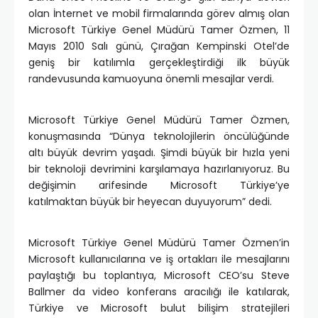
olan İnternet ve mobil firmalarında görev almış olan
Microsoft Türkiye Genel Müdürü Tamer Özmen, 11
Mayıs 2010 Salı günü, Çırağan Kempinski Otel’de
geniş bir katılımla gerçekleştirdiği ilk büyük
randevusunda kamuoyuna önemli mesajlar verdi.
Microsoft Türkiye Genel Müdürü Tamer Özmen,
konuşmasında “Dünya teknolojilerin öncülüğünde
altı büyük devrim yaşadı. Şimdi büyük bir hızla yeni
bir teknoloji devrimini karşılamaya hazırlanıyoruz. Bu
değişimin arifesinde Microsoft Türkiye’ye
katılmaktan büyük bir heyecan duyuyorum” dedi.
Microsoft Türkiye Genel Müdürü Tamer Özmen’in
Microsoft kullanıcılarına ve iş ortakları ile mesajlarını
paylaştığı bu toplantıya, Microsoft CEO’su Steve
Ballmer da video konferans aracılığı ile katılarak,
Türkiye ve Microsoft bulut bilişim stratejileri