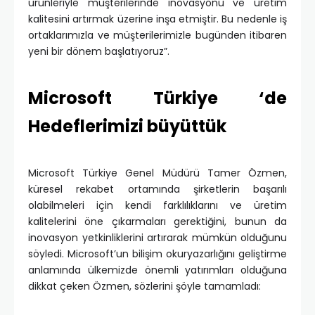
ürünleriyle müşterilerinde inovasyonu ve üretim
kalitesini artırmak üzerine inşa etmiştir. Bu nedenle iş
ortaklarımızla ve müşterilerimizle bugünden itibaren
yeni bir dönem başlatıyoruz”.
Microsoft Türkiye ‘de
Hedeflerimizi büyüttük
Microsoft Türkiye Genel Müdürü Tamer Özmen,
küresel rekabet ortamında şirketlerin başarılı
olabilmeleri için kendi farklılıklarını ve üretim
kalitelerini öne çıkarmaları gerektiğini, bunun da
inovasyon yetkinliklerini artırarak mümkün olduğunu
söyledi. Microsoft’un bilişim okuryazarlığını geliştirme
anlamında ülkemizde önemli yatırımları olduğuna
dikkat çeken Özmen, sözlerini şöyle tamamladı: