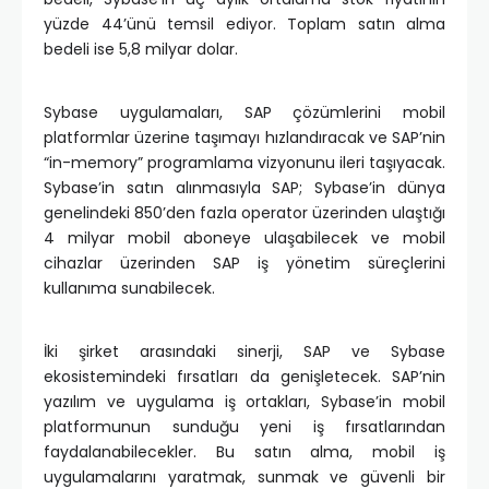
yüzde 44’ünü temsil ediyor. Toplam satın alma
bedeli ise 5,8 milyar dolar.
Sybase uygulamaları, SAP çözümlerini mobil
platformlar üzerine taşımayı hızlandıracak ve SAP’nin
“in-memory” programlama vizyonunu ileri taşıyacak.
Sybase’in satın alınmasıyla SAP; Sybase’in dünya
genelindeki 850’den fazla operator üzerinden ulaştığı
4 milyar mobil aboneye ulaşabilecek ve mobil
cihazlar üzerinden SAP iş yönetim süreçlerini
kullanıma sunabilecek.
İki şirket arasındaki sinerji, SAP ve Sybase
ekosistemindeki fırsatları da genişletecek. SAP’nin
yazılım ve uygulama iş ortakları, Sybase’in mobil
platformunun sunduğu yeni iş fırsatlarından
faydalanabilecekler. Bu satın alma, mobil iş
uygulamalarını yaratmak, sunmak ve güvenli bir