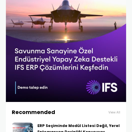
Recommended
View All
ERP Seçiminde Modül Listesi Değil, Yerel
Entegrasyon Derinliği Konuşuyor