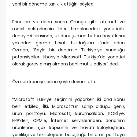
yeni bir döneme tanıklık ettiğini söyledi.
Priceline ve daha sonra Orange gibi İnternet ve
mobil sektörlerinin lider firmalarındaki yöneticilik
deneyimi sırasında, iki dönüşümün bütün boyutlarını
yakından görme fırsatı bulduğunu ifade eden
Özmen, “Böyle bir dönemin Türkiye’ye sunduğu
potansiyeller itibarıyla Microsoft Türkiye’de yönetici
olarak görev almış olmam beni mutlu ediyor” dedi.
Özmen konuşmasına şöyle devam etti:
“Microsoft Türkiye seçimini yaparken iki ana konu
beni etkiledi; İlki, Microsoft’un sahip olduğu geniş
ürün portföyü. Microsoft, kurumsaldan, KOBİ’ye,
ERP’den, CRM’e, İnternet servislerinden, donanım
ürünlerine, çok kapsamlı ve hayatı kolaylaştıran,
yenilikçi ve teknolojilerin buluştuğu bir ürün portföyü