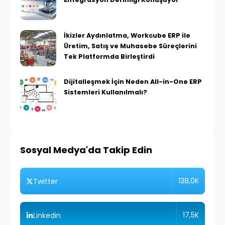
İkizler Aydınlatma, Workcube ERP ile
Üretim, Satış ve Muhasebe Süreçlerini
Tek Platformda Birleştirdi
Dijitalleşmek İçin Neden All-in-One ERP
Sistemleri Kullanılmalı?
Sosyal Medya'da Takip Edin
138,0K
Twitter
17,5K
Linkedin