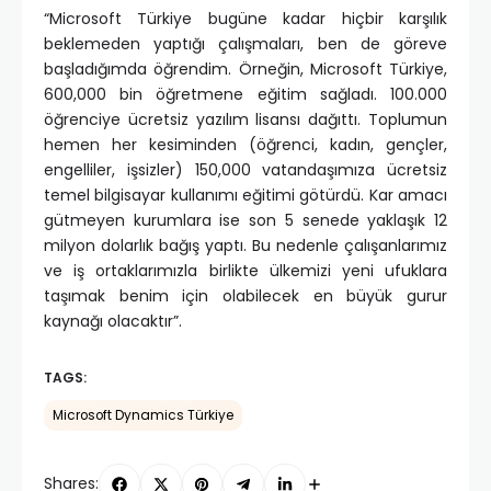
“Microsoft Türkiye bugüne kadar hiçbir karşılık
beklemeden yaptığı çalışmaları, ben de göreve
başladığımda öğrendim. Örneğin, Microsoft Türkiye,
600,000 bin öğretmene eğitim sağladı. 100.000
öğrenciye ücretsiz yazılım lisansı dağıttı. Toplumun
hemen her kesiminden (öğrenci, kadın, gençler,
engelliler, işsizler) 150,000 vatandaşımıza ücretsiz
temel bilgisayar kullanımı eğitimi götürdü. Kar amacı
gütmeyen kurumlara ise son 5 senede yaklaşık 12
milyon dolarlık bağış yaptı. Bu nedenle çalışanlarımız
ve iş ortaklarımızla birlikte ülkemizi yeni ufuklara
taşımak benim için olabilecek en büyük gurur
kaynağı olacaktır”.
TAGS:
Microsoft Dynamics Türkiye
Shares: