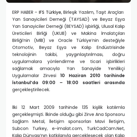
ERP HABER –
IFS Türkiye
, Birleşik Yazılım, Taşıt Araçları
Yan Sanayicileri Derneği (TAYSAD) ve Beyaz Eşya
Yan Sanayiciler Derneği (BEYSAD) işbirliği, Ulusal Kalıp
Üreticileri Birliği (UKUB) ve Makina İmalatçıları
Birliği’nin (MİB) ve Oracle Türkiye’nin desteğiyle
Otomotiv, Beyaz Eşya ve Kalıp Endüstrisinde
teknolojinin takibi, yaygınlaştırılması, doğru
uygulamalara yönlendirme ve ticari işbirlikleri
sağlamak amacıyla Yan Sanayide Yenilikçi
Uygulamalar Zirvesi
10 Haziran 2010 tarihinde
İstanbul’da 09:00 – 18:00 saatleri arasında
gerçekleştirilecek.
İlki 12 Mart 2009 tarihinde 135 kişilik katılımla
gerçekleşmişti. İlkinde olduğu gibi Zirve Ana Sponsoru
Sağlam Metal, İletişim sponsorları Mavi İletişim,
Subcon Turkey, e-imalat.com, TurkCadCam.Net,
Kalıp Dünyası’nın katkılarıyla gerçekleşecek olan Kalıp