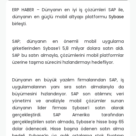
ERP HABER – Dünyanın en iyi iş çözümleri SAP ile,
dünyanın en güçlü mobil altyapı platformu
Sybase
birleşti.
SAP; dünyanın en önemli mobil uygulama
şirketlerinden Sybase’i 5,8 milyar dolara satın aldı.
SAP bu satın almayla, çözümlerini mobil platformlar
üzerine taşıma sürecini hızlandırmayı hedefliyor.
Dünyanın en büyük yazılım firmalarından SAP, iş
uygulamalarının yanı sıra satın almalarıyla da
büyümesini hızlandırıyor. SAP son atılımını; veri
yönetimi ve analiziyle mobil çözümler sunan
dünyanın lider firması Sybase’i satın alarak
gerçekleştirdi. SAP Amerika tarafından
gerçekleştirilen satın almada, Sybase’e hisse başı 65
dolar ödenecek. Hisse başına ödenen satın alma
bedeli, Sybase’in üç aylık ortalama stok fiyatının