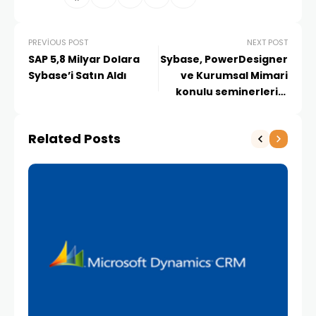
PREVIOUS POST
NEXT POST
SAP 5,8 Milyar Dolara
Sybase, PowerDesigner
Sybase’i Satın Aldı
ve Kurumsal Mimari
konulu seminerlerini
gerçekleştirdi
Related Posts