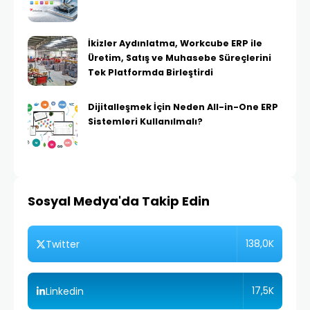
İkizler Aydınlatma, Workcube ERP ile
Üretim, Satış ve Muhasebe Süreçlerini
Tek Platformda Birleştirdi
Dijitalleşmek İçin Neden All-in-One ERP
Sistemleri Kullanılmalı?
Sosyal Medya'da Takip Edin
138,0K
Twitter
17,5K
Linkedin