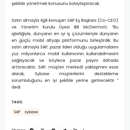
şekilde yönetmek konusunu kolaylaştıracak.
Satın almayla ilgili konuşan SAP Eş Başkanı (Co-CEO)
ve Yönetim Kurulu Üyesi Bill McDermott; “Bu
işbirliğiyle, dünyanın en iyi iş çözümleriyle dünyanın
en güçlü mobil altyapı platformunu birleştirdik. Bu
satın almayla SAP, pazar lideri olduğu uygulamalarını
yüz milyonlarca mobil kullanıcının kullanabilmesini
sağlayacak ve böylece pazar payını dahada
arttıracaktır. SAP; müşteri merkezli yaklaşımını esas
alarak, Sybase müşterilerini destekleme
sorumluluğunu en iyi şekilde yerine getirecektir ”
dedi.
TAGS:
SAP
sybase