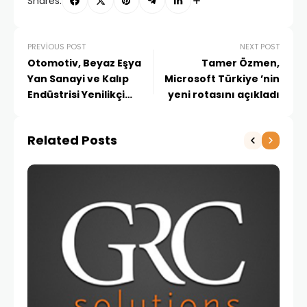
Shares:
PREVIOUS POST
NEXT POST
Otomotiv, Beyaz Eşya
Tamer Özmen,
Yan Sanayi ve Kalıp
Microsoft Türkiye ’nin
Endüstrisi Yenilikçi
yeni rotasını açıkladı
Uygulamalar Zirvesi
Related Posts