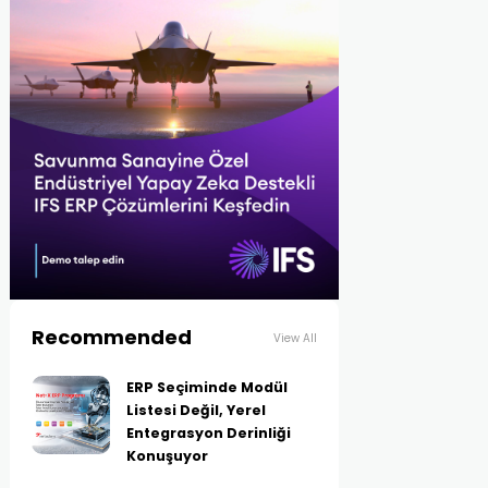
Recommended
View All
ERP Seçiminde Modül
Listesi Değil, Yerel
Entegrasyon Derinliği
Konuşuyor