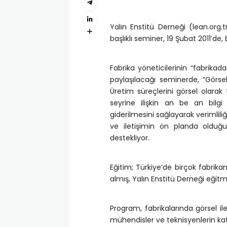
Yalın Enstitü Derneği (lean.org.
başlıklı seminer, 19 Şubat 2011′de,
Fabrika yöneticilerinin “fabrika
paylaşılacağı seminerde, “Görsel
Üretim süreçlerini görsel olara
seyrine ilişkin an be an bilgi s
giderilmesini sağlayarak verimlil
ve iletişimin ön planda olduğu
destekliyor.
Eğitim; Türkiye’de birçok fabri
almış, Yalın Enstitü Derneği eği
Program, fabrikalarında görsel 
mühendisler ve teknisyenlerin katı