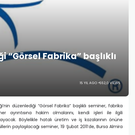
ği “Görsel Fabrika” başlıklı
15 YIL AGO
552,0 VIEWS
’nin düzenlediği “Görsel Fabrika” başlıklı seminer, fabrika
her ayrıntısına hakim olmalarını, kendi işleri ile ilgili
ağlayacak. Böylelikle hatalı üretim ve iş kazalarının önüne
lerin paylaşılacağı seminer, 19 Şubat 2011′de, Bursa Almira