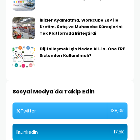
İkizler Aydınlatma, Workcube ERP ile
Üretim, Satış ve Muhasebe Süreçlerini
Tek Platformda Birleştirdi
Dijitalleşmek İçin Neden All-in-One ERP
Sistemleri Kullanılmalı?
Sosyal Medya'da Takip Edin
138,0K
Twitter
17,5K
Linkedin