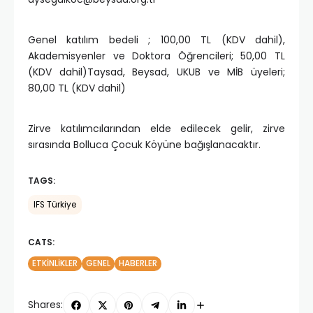
Genel katılım bedeli ; 100,00 TL (KDV dahil),
Akademisyenler ve Doktora Öğrencileri; 50,00 TL
(KDV dahil)Taysad, Beysad, UKUB ve MİB üyeleri;
80,00 TL (KDV dahil)
Zirve katılımcılarından elde edilecek gelir, zirve
sırasında Bolluca Çocuk Köyüne bağışlanacaktır.
TAGS:
IFS Türkiye
CATS:
ETKINLIKLER
GENEL
HABERLER
Shares: