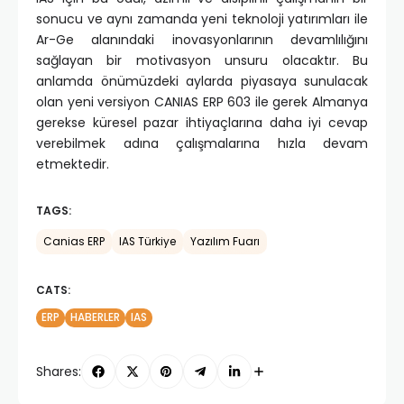
sonucu ve aynı zamanda yeni teknoloji yatırımları ile
Ar-Ge alanındaki inovasyonlarının devamlılığını
sağlayan bir motivasyon unsuru olacaktır. Bu
anlamda önümüzdeki aylarda piyasaya sunulacak
olan yeni versiyon CANIAS ERP 603 ile gerek Almanya
gerekse küresel pazar ihtiyaçlarına daha iyi cevap
verebilmek adına çalışmalarına hızla devam
etmektedir.
TAGS:
Canias ERP
IAS Türkiye
Yazılım Fuarı
CATS:
ERP
HABERLER
IAS
Shares: