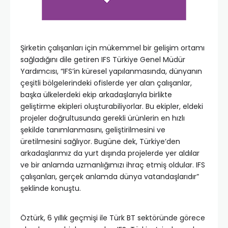
Şirketin çalışanları için mükemmel bir gelişim ortamı
sağladığını dile getiren IFS Türkiye Genel Müdür
Yardımcısı, “IFS’in küresel yapılanmasında, dünyanın
çeşitli bölgelerindeki ofislerde yer alan çalışanlar,
başka ülkelerdeki ekip arkadaşlarıyla birlikte
geliştirme ekipleri oluşturabiliyorlar. Bu ekipler, eldeki
projeler doğrultusunda gerekli ürünlerin en hızlı
şekilde tanımlanmasını, geliştirilmesini ve
üretilmesini sağlıyor. Bugüne dek, Türkiye’den
arkadaşlarımız da yurt dışında projelerde yer aldılar
ve bir anlamda uzmanlığımızı ihraç etmiş oldular. IFS
çalışanları, gerçek anlamda dünya vatandaşlarıdır”
şeklinde konuştu.
Öztürk, 6 yıllık geçmişi ile Türk BT sektöründe görece