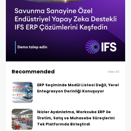
Recommended
View All
ERP Seçiminde Modül Listesi Değil, Yerel
Entegrasyon Derinliği Konuşuyor
İkizler Aydınlatma, Workcube ERP ile
Üretim, Satış ve Muhasebe Süreçlerini
Tek Platformda Birleştirdi