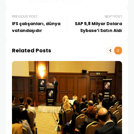
PREVIOUS POST
NEXT POST
IFS çalışanları, dünya
SAP 5,8 Milyar Dolara
vatandaşıdır
Sybase’i Satın Aldı
Related Posts