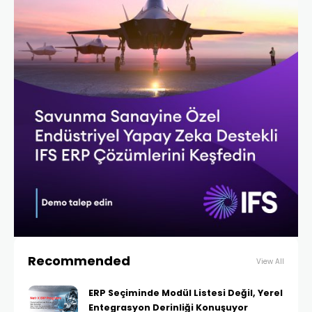
Recommended
View All
ERP Seçiminde Modül Listesi Değil, Yerel
Entegrasyon Derinliği Konuşuyor