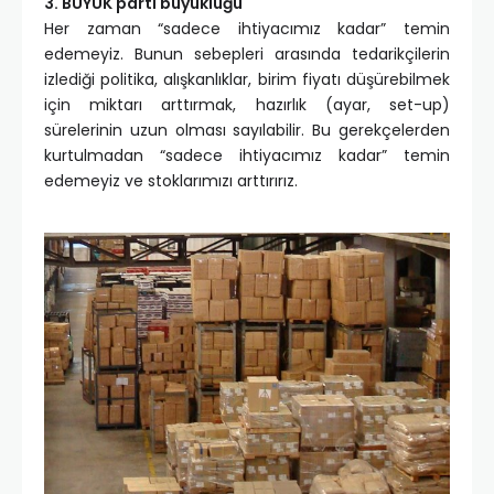
3. BÜYÜK parti büyüklüğü
Her zaman “sadece ihtiyacımız kadar” temin
edemeyiz. Bunun sebepleri arasında tedarikçilerin
izlediği politika, alışkanlıklar, birim fiyatı düşürebilmek
için miktarı arttırmak, hazırlık (ayar, set-up)
sürelerinin uzun olması sayılabilir. Bu gerekçelerden
kurtulmadan “sadece ihtiyacımız kadar” temin
edemeyiz ve stoklarımızı arttırırız.