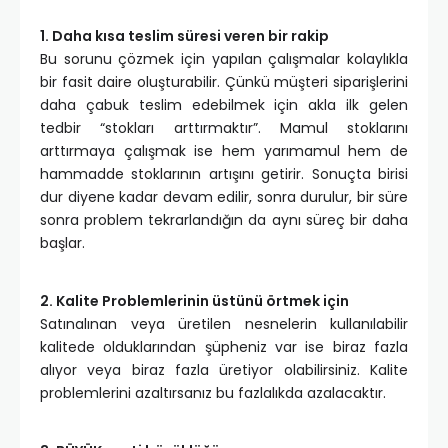
1. Daha kısa teslim süresi veren bir rakip
Bu sorunu çözmek için yapılan çalışmalar kolaylıkla
bir fasit daire oluşturabilir. Çünkü müşteri siparişlerini
daha çabuk teslim edebilmek için akla ilk gelen
tedbir “stokları arttırmaktır”. Mamul stoklarını
arttırmaya çalışmak ise hem yarımamul hem de
hammadde stoklarının artışını getirir. Sonuçta birisi
dur diyene kadar devam edilir, sonra durulur, bir süre
sonra problem tekrarlandığın da aynı süreç bir daha
başlar.
2. Kalite Problemlerinin üstünü örtmek için
Satınalınan veya üretilen nesnelerin kullanılabilir
kalitede olduklarından şüpheniz var ise biraz fazla
alıyor veya biraz fazla üretiyor olabilirsiniz. Kalite
problemlerini azaltırsanız bu fazlalıkda azalacaktır.