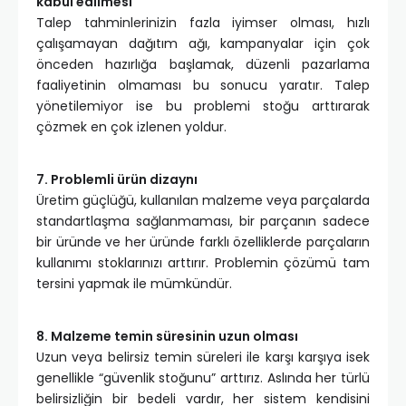
kabul edilmesi
Talep tahminlerinizin fazla iyimser olması, hızlı
çalışamayan dağıtım ağı, kampanyalar için çok
önceden hazırlığa başlamak, düzenli pazarlama
faaliyetinin olmaması bu sonucu yaratır. Talep
yönetilemiyor ise bu problemi stoğu arttırarak
çözmek en çok izlenen yoldur.
7. Problemli ürün dizaynı
Üretim güçlüğü, kullanılan malzeme veya parçalarda
standartlaşma sağlanmaması, bir parçanın sadece
bir üründe ve her üründe farklı özelliklerde parçaların
kullanımı stoklarınızı arttırır. Problemin çözümü tam
tersini yapmak ile mümkündür.
8. Malzeme temin süresinin uzun olması
Uzun veya belirsiz temin süreleri ile karşı karşıya isek
genellikle “güvenlik stoğunu” arttırız. Aslında her türlü
belirsizliğin bir bedeli vardır, her sistem kendisini