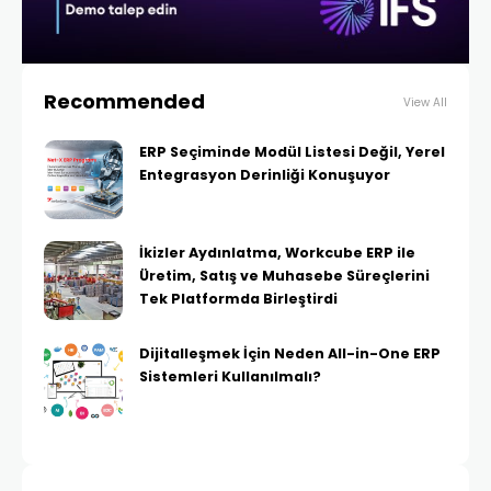
Recommended
View All
ERP Seçiminde Modül Listesi Değil, Yerel
Entegrasyon Derinliği Konuşuyor
İkizler Aydınlatma, Workcube ERP ile
Üretim, Satış ve Muhasebe Süreçlerini
Tek Platformda Birleştirdi
Dijitalleşmek İçin Neden All-in-One ERP
Sistemleri Kullanılmalı?