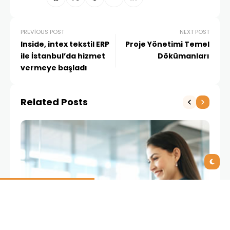
PREVIOUS POST
NEXT POST
Inside, intex tekstil ERP
Proje Yönetimi Temel
ile İstanbul’da hizmet
Dökümanları
vermeye başladı
Related Posts