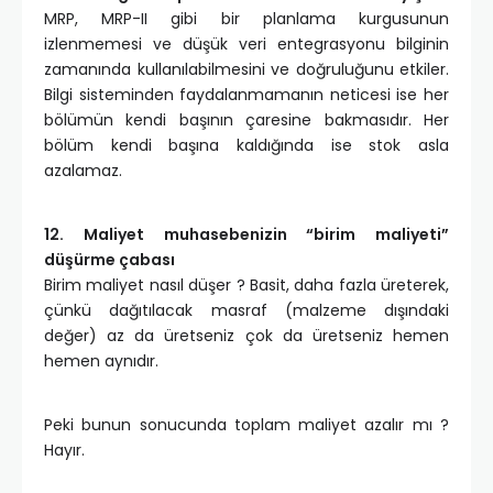
MRP, MRP-II gibi bir planlama kurgusunun
izlenmemesi ve düşük veri entegrasyonu bilginin
zamanında kullanılabilmesini ve doğruluğunu etkiler.
Bilgi sisteminden faydalanmamanın neticesi ise her
bölümün kendi başının çaresine bakmasıdır. Her
bölüm kendi başına kaldığında ise stok asla
azalamaz.
12. Maliyet muhasebenizin “birim maliyeti”
düşürme çabası
Birim maliyet nasıl düşer ? Basit, daha fazla üreterek,
çünkü dağıtılacak masraf (malzeme dışındaki
değer) az da üretseniz çok da üretseniz hemen
hemen aynıdır.
Peki bunun sonucunda toplam maliyet azalır mı ?
Hayır.