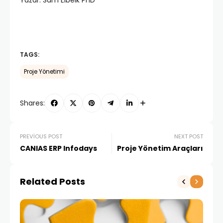
Yazar: Sam Elbeik PhD
TAGS:
Proje Yönetimi
Shares:
PREVIOUS POST
NEXT POST
CANIAS ERP Infodays
Proje Yönetim Araçları
Related Posts