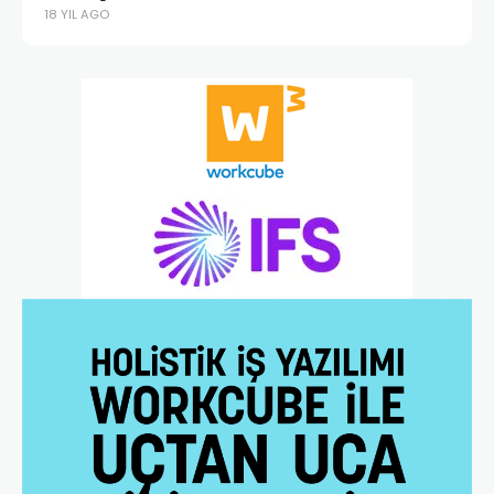
18 YIL AGO