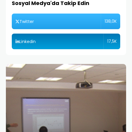
Sosyal Medya'da Takip Edin
138,0K
Twitter
17,5K
Linkedin