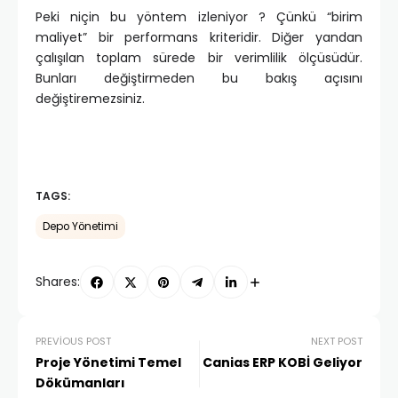
Peki niçin bu yöntem izleniyor ? Çünkü “birim
maliyet” bir performans kriteridir. Diğer yandan
çalışılan toplam sürede bir verimlilik ölçüsüdür.
Bunları değiştirmeden bu bakış açısını
değiştiremezsiniz.
TAGS:
Depo Yönetimi
Shares:
PREVIOUS POST
NEXT POST
Proje Yönetimi Temel
Canias ERP KOBİ Geliyor
Dökümanları