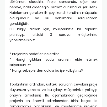
döküman olacaktır. Proje esnasında, eğer sen
nereye, nasıl gideceğini bilmez duruma düşer isen?
Hatırlaman gereken ilk şey, kendi kendinin müşterisi
olduğundur, ve bu dökümanı sorgulaman
gerektiğidir.
Bu bilgiyi almak için, müşterinizle bir toplantı
planlayıp, alttaki 3 soruyu müşterinize
yöneltmelisiniz:
* Projenizin hedefleri nelerdir?
* Hangi çıktıları yada ürünleri elde etmek
istiyorsunuz?
* Hangi sebeplerden dolayı bu işe kalkıştınız?
Toplantının ardından, üstteki soruların cevabını proje
duyunuza yazarak ve bu çıktıyı müşterinize yollayıp
onayını almalısınız. Bu aşamalardan geçildiğinde
projenin en önemli adımlarından birini başarı ile
tamamlamış olacaksınız, ve müşterinizle projenin