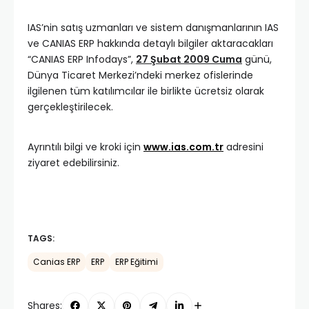
IAS’nin satış uzmanları ve sistem danışmanlarının IAS
ve CANIAS ERP hakkında detaylı bilgiler aktaracakları
“CANIAS ERP Infodays”,
27 Şubat 2009 Cuma
günü,
Dünya Ticaret Merkezi’ndeki merkez ofislerinde
ilgilenen tüm katılımcılar ile birlikte ücretsiz olarak
gerçekleştirilecek.
Ayrıntılı bilgi ve kroki için
www.ias.com.tr
adresini
ziyaret edebilirsiniz.
TAGS:
Canias ERP
ERP
ERP Eğitimi
Shares: