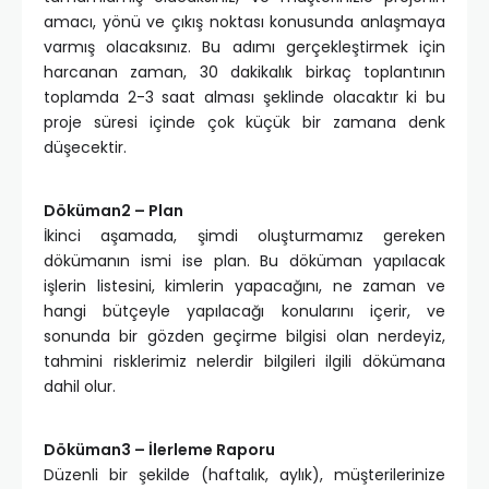
amacı, yönü ve çıkış noktası konusunda anlaşmaya
varmış olacaksınız. Bu adımı gerçekleştirmek için
harcanan zaman, 30 dakikalık birkaç toplantının
toplamda 2-3 saat alması şeklinde olacaktır ki bu
proje süresi içinde çok küçük bir zamana denk
düşecektir.
Döküman2 – Plan
İkinci aşamada, şimdi oluşturmamız gereken
dökümanın ismi ise plan. Bu döküman yapılacak
işlerin listesini, kimlerin yapacağını, ne zaman ve
hangi bütçeyle yapılacağı konularını içerir, ve
sonunda bir gözden geçirme bilgisi olan nerdeyiz,
tahmini risklerimiz nelerdir bilgileri ilgili dökümana
dahil olur.
Döküman3 – İlerleme Raporu
Düzenli bir şekilde (haftalık, aylık), müşterilerinize