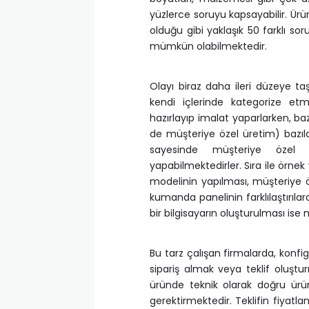
yüzlerce soruyu kapsayabilir. Ürü
olduğu gibi yaklaşık 50 farklı s
mümkün olabilmektedir.
Olayı biraz daha ileri düzeye ta
kendi içlerinde kategorize e
hazırlayıp imalat yaparlarken, b
de müşteriye özel üretim) bazıla
sayesinde müşteriye özel m
yapabilmektedirler. Sıra ile örne
modelinin yapılması, müşteriye 
kumanda panelinin farklılaştırıla
bir bilgisayarın oluşturulması ise
Bu tarz çalışan firmalarda, konfi
sipariş almak veya teklif oluştu
üründe teknik olarak doğru ürün
gerektirmektedir. Teklifin fiyatla