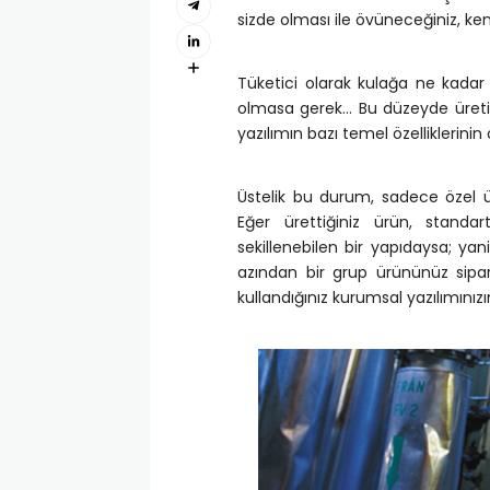
sizde olması ile övüneceğiniz, kend
Tüketici olarak kulağa ne kadar
olmasa gerek… Bu düzeyde üretim
yazılımın bazı temel özelliklerinin
Üstelik bu durum, sadece özel ü
Eğer ürettiğiniz ürün, standart
sekillenebilen bir yapıdaysa; yan
azından bir grup ürününüz sipari
kullandığınız kurumsal yazılımınız