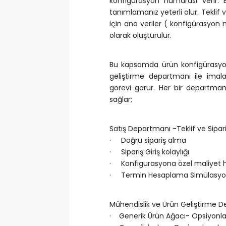
konfigürasyon numarası verir. 
tanımlamanız yeterli olur. Teklif 
için ana veriler ( konfigürasyon
olarak oluşturulur.
Bu kapsamda ürün konfigürasyon
geliştirme departmanı ile imal
görevi görür. Her bir departman
sağlar;
Satış Departmanı -Teklif ve Sipa
· Doğru sipariş alma
· Sipariş Giriş kolaylığı
· Konfigurasyona özel maliyet
· Termin Hesaplama Simülasy
Mühendislik ve Ürün Geliştirme 
· Generik Ürün Ağacı- Opsiyonla