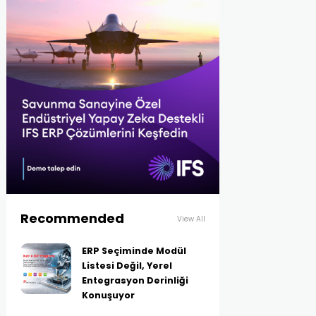
Recommended
View All
ERP Seçiminde Modül
Listesi Değil, Yerel
Entegrasyon Derinliği
Konuşuyor