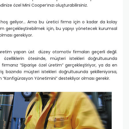
inize özel Mini Cooper’ınızı oluşturabilirsiniz.
 hoş geliyor… Ama bu üretici firma için o kadar da kolay
 gerçekleştirebilmek için, bu yapıyı yönetecek kurumsal
 olması gerekiyor.
retim yapan üst düzey otomotiv firmaları geçerli değil.
 özelliklerin ötesinde, müşteri istekleri doğrultusunda
i firmanız “Siparişe özel üretim” gerçekleştiriyor, ya da en
ş bazında müşteri istekleri doğrultusunda şekilleniyorsa,
ın “Konfigürasyon Yönetimini” destekliyor olması gerekir.