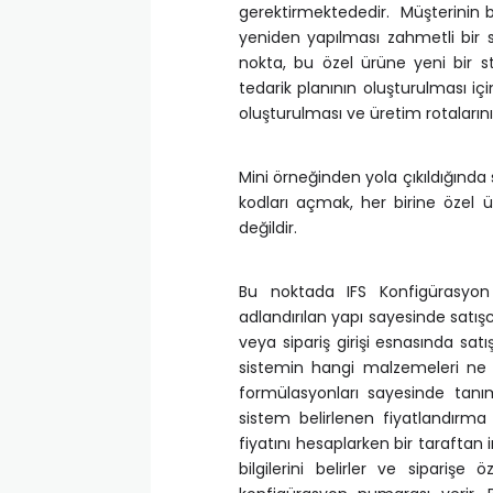
gerektirmektededir. Müşterinin 
yeniden yapılması zahmetli bir s
nokta, bu özel ürüne yeni bir s
tedarik planının oluşturulması i
oluşturulması ve üretim rotalarını
Mini örneğinden yola çıkıldığında
kodları açmak, her birine özel 
değildir.
Bu noktada IFS Konfigürasyon
adlandırılan yapı sayesinde satışc
veya sipariş girişi esnasında sa
sistemin hangi malzemeleri ne m
formülasyonları sayesinde tanım
sistem belirlenen fiyatlandırma
fiyatını hesaplarken bir taraftan
bilgilerini belirler ve sipariş