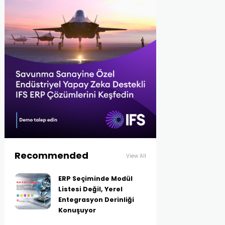
Recommended
View All
ERP Seçiminde Modül
Listesi Değil, Yerel
Entegrasyon Derinliği
Konuşuyor