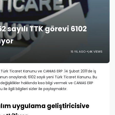
2 sayılı TTK görevi 6102
ıyor
15 YIL AGO
1,4K VIEWS
– Türk Ticaret Kanunu ve CANIAS ERP .14 Şubat 2011′de iş
anun onaylandı; 6102 sayılı yeni Türk Ticaret Kanunu. Bu
değişiklikler hakkında kısa bilgi vermek ve CANIAS ERP
 ilgili bilgileri sizler ile paylaşmaktır.
ılım uygulama geliştiricisive