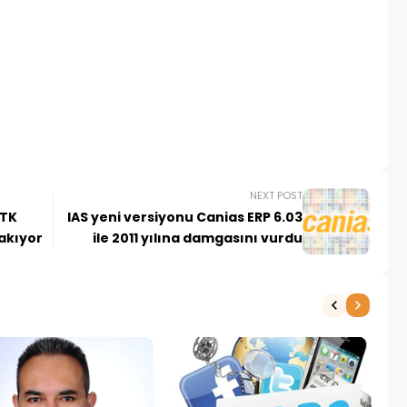
NEXT POST
TTK
IAS yeni versiyonu Canias ERP 6.03
rakıyor
ile 2011 yılına damgasını vurdu