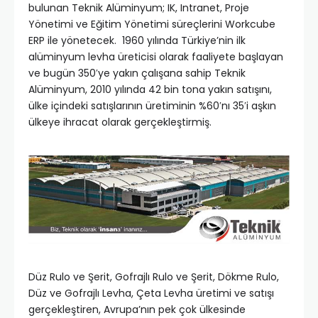
bulunan Teknik Alüminyum; IK, Intranet, Proje
Yönetimi ve Eğitim Yönetimi süreçlerini Workcube
ERP ile yönetecek. 1960 yılında Türkiye’nin ilk
alüminyum levha üreticisi olarak faaliyete başlayan
ve bugün 350′ye yakın çalışana sahip Teknik
Alüminyum, 2010 yılında 42 bin tona yakın satışını,
ülke içindeki satışlarının üretiminin %60′nı 35′i aşkın
ülkeye ihracat olarak gerçekleştirmiş.
Düz Rulo ve Şerit, Gofrajlı Rulo ve Şerit, Dökme Rulo,
Düz ve Gofrajlı Levha, Çeta Levha üretimi ve satışı
gerçekleştiren, Avrupa’nın pek çok ülkesinde