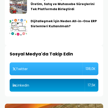
Üretim, Satış ve Muhasebe Süreçlerini
Tek Platformda Birleştirdi
Dijitalleşmek İçin Neden All-in-One ERP
Sistemleri Kullanılmalı?
Sosyal Medya'da Takip Edin
138,0K
Twitter
17,5K
Linkedin