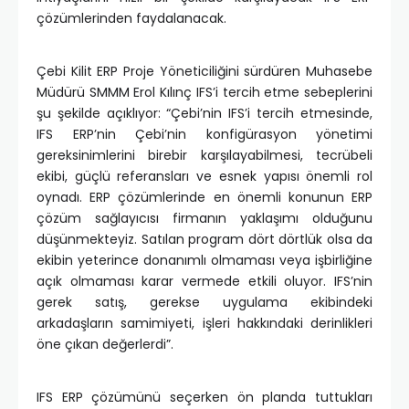
çözümlerinden faydalanacak.
Çebi Kilit ERP Proje Yöneticiliğini sürdüren Muhasebe
Müdürü SMMM Erol Kılınç IFS’i tercih etme sebeplerini
şu şekilde açıklıyor: “Çebi’nin IFS’i tercih etmesinde,
IFS ERP’nin Çebi’nin konfigürasyon yönetimi
gereksinimlerini birebir karşılayabilmesi, tecrübeli
ekibi, güçlü referansları ve esnek yapısı önemli rol
oynadı. ERP çözümlerinde en önemli konunun ERP
çözüm sağlayıcısı firmanın yaklaşımı olduğunu
düşünmekteyiz. Satılan program dört dörtlük olsa da
ekibin yeterince donanımlı olmaması veya işbirliğine
açık olmaması karar vermede etkili oluyor. IFS’nin
gerek satış, gerekse uygulama ekibindeki
arkadaşların samimiyeti, işleri hakkındaki derinlikleri
öne çıkan değerlerdi”.
IFS ERP çözümünü seçerken ön planda tuttukları