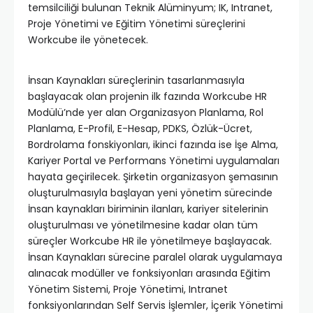
temsilciliği bulunan Teknik Alüminyum; IK, Intranet,
Proje Yönetimi ve Eğitim Yönetimi süreçlerini
Workcube ile yönetecek.
İnsan Kaynakları süreçlerinin tasarlanmasıyla
başlayacak olan projenin ilk fazında Workcube HR
Modülü’nde yer alan Organizasyon Planlama, Rol
Planlama, E-Profil, E-Hesap, PDKS, Özlük-Ücret,
Bordrolama fonskiyonları, ikinci fazında ise İşe Alma,
Kariyer Portal ve Performans Yönetimi uygulamaları
hayata geçirilecek. Şirketin organizasyon şemasının
oluşturulmasıyla başlayan yeni yönetim sürecinde
İnsan kaynakları biriminin ilanları, kariyer sitelerinin
oluşturulması ve yönetilmesine kadar olan tüm
süreçler Workcube HR ile yönetilmeye başlayacak.
İnsan Kaynakları sürecine paralel olarak uygulamaya
alınacak modüller ve fonksiyonları arasında Eğitim
Yönetim Sistemi, Proje Yönetimi, Intranet
fonksiyonlarından Self Servis İşlemler, İçerik Yönetimi