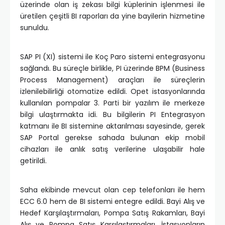
üzerinde olan iş zekası bilgi küplerinin işlenmesi ile
üretilen çeşitli BI raporları da yine bayilerin hizmetine
sunuldu.
SAP PI (XI) sistemi ile Koç Paro sistemi entegrasyonu
sağlandı. Bu süreçle birlikle, PI üzerinde BPM (Business
Process Management) araçları ile süreçlerin
izlenilebilirliği otomatize edildi. Opet istasyonlarında
kullanılan pompalar 3. Parti bir yazılım ile merkeze
bilgi ulaştırmakta idi. Bu bilgilerin PI Entegrasyon
katmanı ile BI sistemine aktarılması sayesinde, gerek
SAP Portal gerekse sahada bulunan ekip mobil
cihazları ile anlık satış verilerine ulaşabilir hale
getirildi.
Saha ekibinde mevcut olan cep telefonları ile hem
ECC 6.0 hem de BI sistemi entegre edildi. Bayi Alış ve
Hedef Karşılaştırmaları, Pompa Satış Rakamları, Bayi
Alış ve Pompa Satış Karşılaştırmaları, İstasyonların