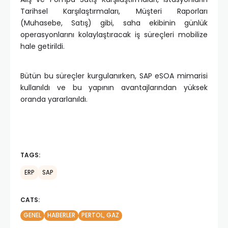
Tarihsel Karşılaştırmaları, Müşteri Raporları
(Muhasebe, Satış) gibi, saha ekibinin günlük
operasyonlarını kolaylaştıracak iş süreçleri mobilize
hale getirildi.
Bütün bu süreçler kurgulanırken, SAP eSOA mimarisi
kullanıldı ve bu yapının avantajlarından yüksek
oranda yararlanıldı.
TAGS:
ERP
SAP
CATS:
GENEL
HABERLER
PERTOL, GAZ