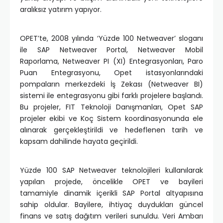
aralıksız yatırım yapıyor.
OPET’te, 2008 yılında ‘Yüzde 100 Netweaver’ sloganı
ile SAP Netweaver Portal, Netweaver Mobil
Raporlama, Netweaver PI (XI) Entegrasyonları, Paro
Puan Entegrasyonu, Opet istasyonlarındaki
pompaların merkezdeki İş Zekası (Netweaver BI)
sistemi ile entegrasyonu gibi farklı projelere başlandı.
Bu projeler, FIT Teknoloji Danışmanları, Opet SAP
projeler ekibi ve Koç Sistem koordinasyonunda ele
alınarak gerçekleştirildi ve hedeflenen tarih ve
kapsam dahilinde hayata geçirildi.
Yüzde 100 SAP Netweaver teknolojileri kullanılarak
yapılan projede, öncelikle OPET ve bayileri
tamamiyle dinamik içerikli SAP Portal altyapısına
sahip oldular. Bayilere, ihtiyaç duydukları güncel
finans ve satış dağıtım verileri sunuldu. Veri Ambarı