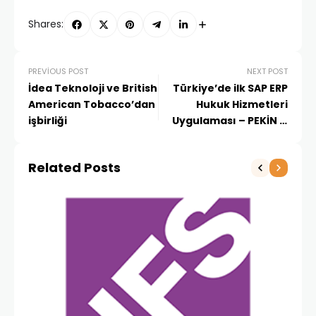
Shares:
PREVIOUS POST
NEXT POST
İdea Teknoloji ve British
Türkiye’de ilk SAP ERP
American Tobacco’dan
Hukuk Hizmetleri
işbirliği
Uygulaması – PEKİN &
PEKİN
Related Posts