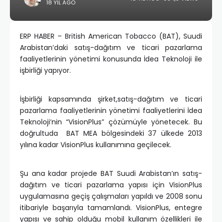
18 YIL AGO
ERP HABER – British American Tobacco (BAT), Suudi
Arabistan’daki satış-dağıtım ve ticari pazarlama
faaliyetlerinin yönetimi konusunda İdea Teknoloji ile
işbirliği yapıyor.
İşbirliği kapsamında şirket,satış-dağıtım ve ticari
pazarlama faaliyetlerinin yönetimi faaliyetlerini İdea
Teknoloji’nin “VisionPlus” çözümüyle yönetecek. Bu
doğrultuda BAT MEA bölgesindeki 37 ülkede 2013
yılına kadar VisionPlus kullanımına geçilecek.
Şu ana kadar projede BAT Suudi Arabistan’ın satış-
dağıtım ve ticari pazarlama yapısı için VisionPlus
uygulamasına geçiş çalışmaları yapıldı ve 2008 sonu
itibariyle başarıyla tamamlandı. VisionPlus, entegre
yapısı ve sahip olduğu mobil kullanım özellikleri ile