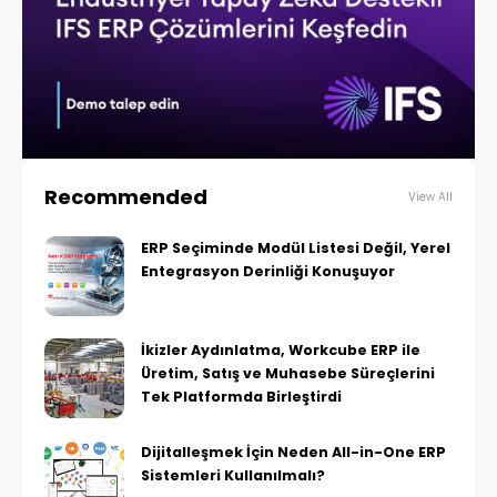
Recommended
View All
ERP Seçiminde Modül Listesi Değil, Yerel
Entegrasyon Derinliği Konuşuyor
İkizler Aydınlatma, Workcube ERP ile
Üretim, Satış ve Muhasebe Süreçlerini
Tek Platformda Birleştirdi
Dijitalleşmek İçin Neden All-in-One ERP
Sistemleri Kullanılmalı?