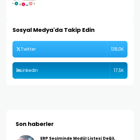
Sosyal Medya'da Takip Edin
138,0K
Twitter
17,5K
Linkedin
Son haberler
ERP Seçiminde Modül Listesi Değil,