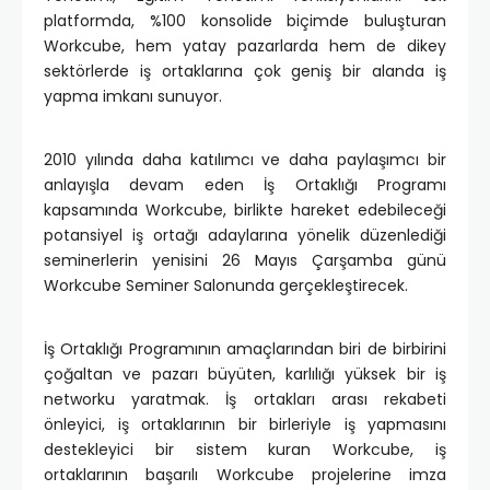
platformda, %100 konsolide biçimde buluşturan
Workcube, hem yatay pazarlarda hem de dikey
sektörlerde iş ortaklarına çok geniş bir alanda iş
yapma imkanı sunuyor.
2010 yılında daha katılımcı ve daha paylaşımcı bir
anlayışla devam eden İş Ortaklığı Programı
kapsamında Workcube, birlikte hareket edebileceği
potansiyel iş ortağı adaylarına yönelik düzenlediği
seminerlerin yenisini 26 Mayıs Çarşamba günü
Workcube Seminer Salonunda gerçekleştirecek.
İş Ortaklığı Programının amaçlarından biri de birbirini
çoğaltan ve pazarı büyüten, karlılığı yüksek bir iş
networku yaratmak. İş ortakları arası rekabeti
önleyici, iş ortaklarının bir birleriyle iş yapmasını
destekleyici bir sistem kuran Workcube, iş
ortaklarının başarılı Workcube projelerine imza