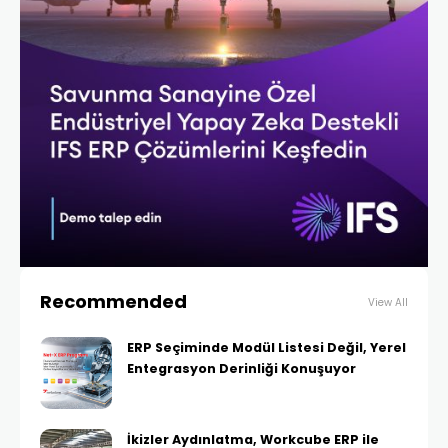
Recommended
View All
ERP Seçiminde Modül Listesi Değil, Yerel
Entegrasyon Derinliği Konuşuyor
İkizler Aydınlatma, Workcube ERP ile