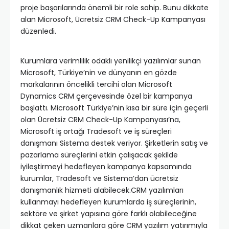
proje başarılarında önemli bir role sahip. Bunu dikkate
alan Microsoft, Ücretsiz CRM Check-Up Kampanyası
düzenledi.
Kurumlara verimlilik odaklı yenilikçi yazılımlar sunan
Microsoft, Türkiye’nin ve dünyanın en gözde
markalarının öncelikli tercihi olan Microsoft
Dynamics CRM çerçevesinde özel bir kampanya
başlattı. Microsoft Türkiye’nin kısa bir süre için geçerli
olan Ücretsiz CRM Check-Up Kampanyası’na,
Microsoft iş ortağı Tradesoft ve iş süreçleri
danışmanı Sistema destek veriyor. Şirketlerin satış ve
pazarlama süreçlerini etkin çalışacak şekilde
iyileştirmeyi hedefleyen kampanya kapsamında
kurumlar, Tradesoft ve Sistema’dan ücretsiz
danışmanlık hizmeti alabilecek.CRM yazılımları
kullanmayı hedefleyen kurumlarda iş süreçlerinin,
sektöre ve şirket yapısına göre farklı olabileceğine
dikkat çeken uzmanlara göre CRM yazılım yatırımıyla