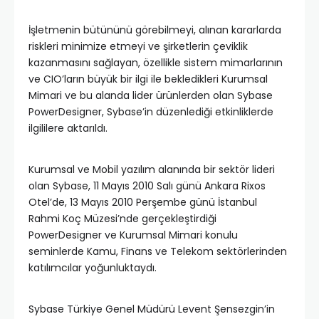
İşletmenin bütününü görebilmeyi, alınan kararlarda
riskleri minimize etmeyi ve şirketlerin çeviklik
kazanmasını sağlayan, özellikle sistem mimarlarının
ve CIO’ların büyük bir ilgi ile bekledikleri Kurumsal
Mimari ve bu alanda lider ürünlerden olan Sybase
PowerDesigner, Sybase’in düzenlediği etkinliklerde
ilgililere aktarıldı.
Kurumsal ve Mobil yazılım alanında bir sektör lideri
olan Sybase, 11 Mayıs 2010 Salı günü Ankara Rixos
Otel’de, 13 Mayıs 2010 Perşembe günü İstanbul
Rahmi Koç Müzesi’nde gerçekleştirdiği
PowerDesigner ve Kurumsal Mimari konulu
seminlerde Kamu, Finans ve Telekom sektörlerinden
katılımcılar yoğunluktaydı.
Sybase Türkiye Genel Müdürü Levent Şensezgin’in