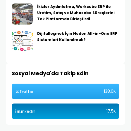
İkizler Aydınlatma, Workcube ERP ile
Üretim, Satış ve Muhasebe Süreçlerini
Tek Platformda Birleştirdi
Dijitalleşmek İçin Neden All-in-One ERP
Sistemleri Kullanılmalı?
Sosyal Medya'da Takip Edin
138,0K
Twitter
17,5K
Linkedin