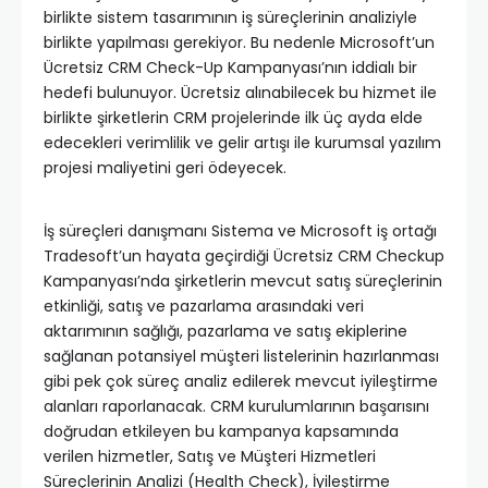
birlikte sistem tasarımının iş süreçlerinin analiziyle
birlikte yapılması gerekiyor. Bu nedenle Microsoft’un
Ücretsiz CRM Check-Up Kampanyası’nın iddialı bir
hedefi bulunuyor. Ücretsiz alınabilecek bu hizmet ile
birlikte şirketlerin CRM projelerinde ilk üç ayda elde
edecekleri verimlilik ve gelir artışı ile kurumsal yazılım
projesi maliyetini geri ödeyecek.
İş süreçleri danışmanı Sistema ve Microsoft iş ortağı
Tradesoft’un hayata geçirdiği Ücretsiz CRM Checkup
Kampanyası’nda şirketlerin mevcut satış süreçlerinin
etkinliği, satış ve pazarlama arasındaki veri
aktarımının sağlığı, pazarlama ve satış ekiplerine
sağlanan potansiyel müşteri listelerinin hazırlanması
gibi pek çok süreç analiz edilerek mevcut iyileştirme
alanları raporlanacak. CRM kurulumlarının başarısını
doğrudan etkileyen bu kampanya kapsamında
verilen hizmetler, Satış ve Müşteri Hizmetleri
Süreçlerinin Analizi (Health Check), İyileştirme