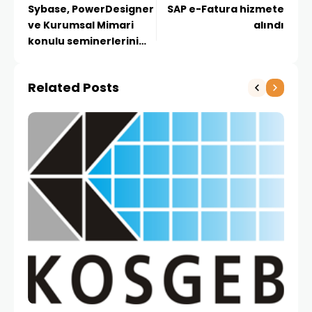
Sybase, PowerDesigner
SAP e-Fatura hizmete
ve Kurumsal Mimari
alındı
konulu seminerlerini
gerçekleştirdi
Related Posts