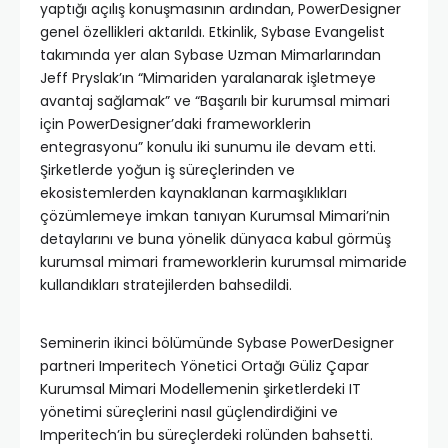
yaptığı açılış konuşmasının ardından, PowerDesigner
genel özellikleri aktarıldı. Etkinlik, Sybase Evangelist
takımında yer alan Sybase Uzman Mimarlarından
Jeff Pryslak’ın “Mimariden yaralanarak işletmeye
avantaj sağlamak” ve “Başarılı bir kurumsal mimari
için PowerDesigner’daki frameworklerin
entegrasyonu” konulu iki sunumu ile devam etti.
Şirketlerde yoğun iş süreçlerinden ve
ekosistemlerden kaynaklanan karmaşıklıkları
çözümlemeye imkan tanıyan Kurumsal Mimari’nin
detaylarını ve buna yönelik dünyaca kabul görmüş
kurumsal mimari frameworklerin kurumsal mimaride
kullandıkları stratejilerden bahsedildi.
Seminerin ikinci bölümünde Sybase PowerDesigner
partneri Imperitech Yönetici Ortağı Güliz Çapar
Kurumsal Mimari Modellemenin şirketlerdeki IT
yönetimi süreçlerini nasıl güçlendirdiğini ve
Imperitech’in bu süreçlerdeki rolünden bahsetti.