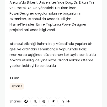
Ankara’da Bilkent Üniversitesi’nde Doç. Dr. Erkan Tın
ve Stratek Ar-Ge yöneticisi Dr.Erkan İnan
PowerDesigner uygulamaları ve başarılarını
aktarırken, İstanbul’da Anadolu Bilişim
Hizmet’lerinden Emre Toptancı PowerDesigner
projeleri hakkında bilgi verdi.
İstanbul etkinliği Rahmi Koç Müzesi’nde yapılan bir
gezi ve ardından Fenerbahçe Vapuru’nda Haliç
manzarası eşliğinde düzenlenen kokteylle son buldu.
Ankara etkinliği de yine Rixos Grand Ankara Otel’de
yapılan kokteyl ile son buldu.
TAGS:
sybase
Shares: