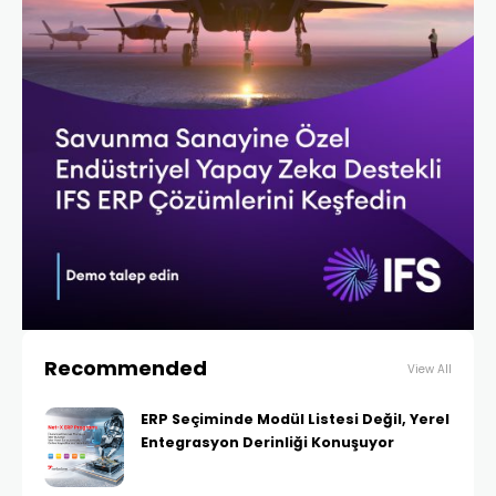
Recommended
View All
ERP Seçiminde Modül Listesi Değil, Yerel
Entegrasyon Derinliği Konuşuyor