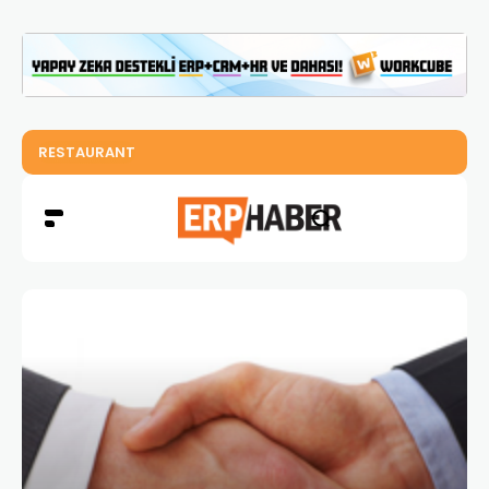
Logo’da Açık İletişim ve Bilgi Paylaşımına Değer Verilir