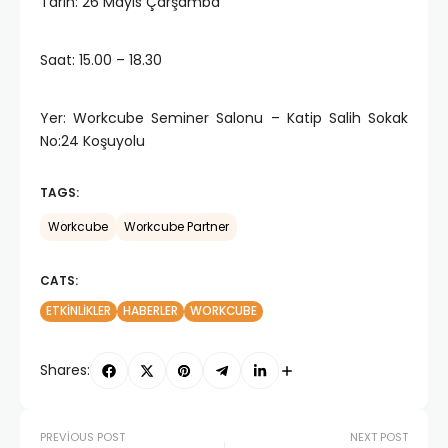
Tarih: 26 Mayıs Çarşamba
Saat: 15.00 – 18.30
Yer: Workcube Seminer Salonu – Katip Salih Sokak
No:24 Koşuyolu
TAGS:
Workcube
Workcube Partner
CATS:
ETKINLIKLER
HABERLER
WORKCUBE
Shares:
PREVIOUS POST
NEXT POST