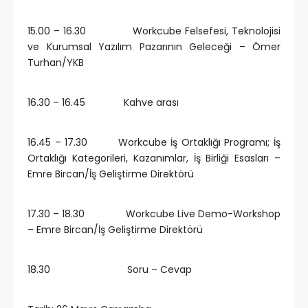
15.00 – 16.30 Workcube Felsefesi, Teknolojisi
ve Kurumsal Yazılım Pazarının Geleceği – Ömer
Turhan/YKB
16.30 – 16.45 Kahve arası
16.45 – 17.30 Workcube İş Ortaklığı Programı; İş
Ortaklığı Kategorileri, Kazanımlar, İş Birliği Esasları –
Emre Bircan/İş Geliştirme Direktörü
17.30 – 18.30 Workcube Live Demo-Workshop
– Emre Bircan/İş Geliştirme Direktörü
18.30 Soru – Cevap